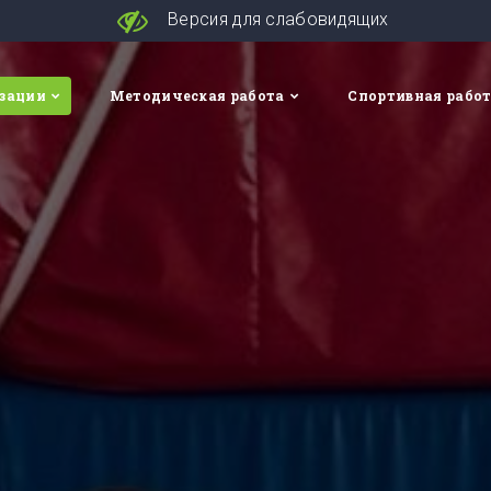
Версия для слабовидящих
изации
Методическая работа
Спортивная рабо