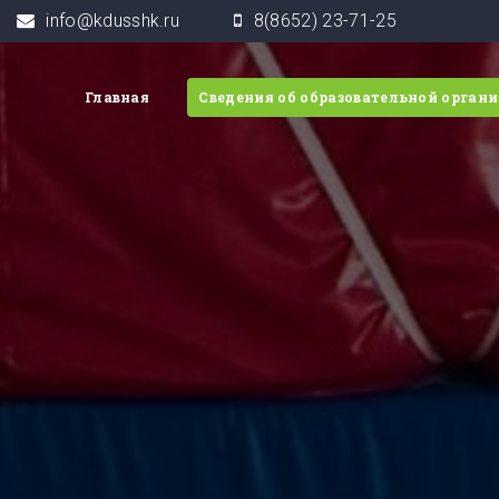
info@kdusshk.ru
8(8652) 23-71-25
Главная
Сведения об образовательной орган