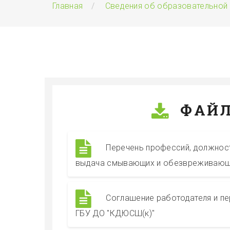
Главная
Сведения об образовательной
ФАЙЛ
Перечень профессий, должност
выдача смывающих и обезвреживающ
Соглашение работодателя и пе
ГБУ ДО "КДЮСШ(к)"