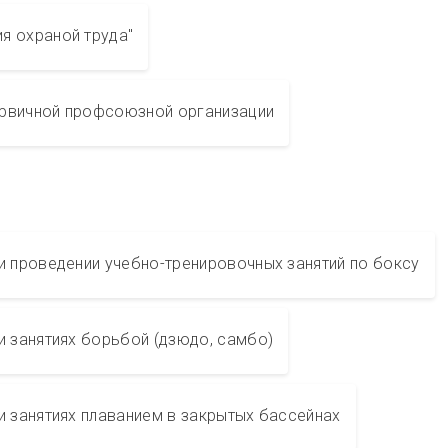
я охраной труда"
ервичной профсоюзной организации
и проведении учебно-тренировочных занятий по боксу
и занятиях борьбой (дзюдо, самбо)
и занятиях плаванием в закрытых бассейнах