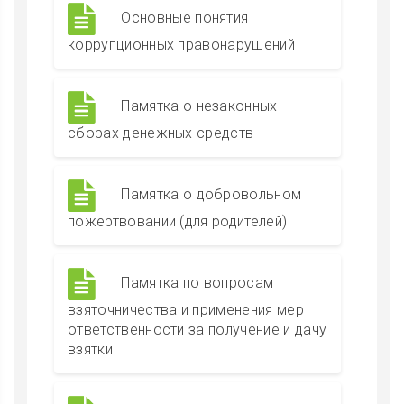
Основные понятия
коррупционных правонарушений
Памятка о незаконных
сборах денежных средств
Памятка о добровольном
пожертвовании (для родителей)
Памятка по вопросам
взяточничества и применения мер
ответственности за получение и дачу
взятки