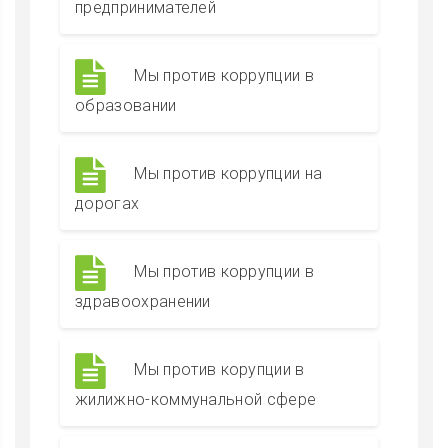
предпринимателей
Мы против коррупции в
образовании
Мы против коррупции на
дорогах
Мы против коррупции в
здравоохранении
Мы против корупции в
жилижно-коммунальной сфере