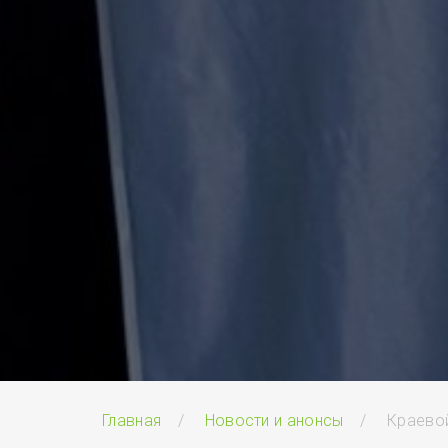
Главная
Новости и анонсы
Краевой