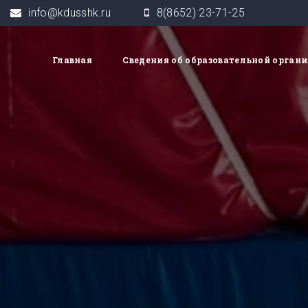
info@kdusshk.ru
8(8652) 23-71-25
Главная
Сведения об образовательной орган