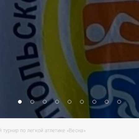
 турнир по легкой атлетике «Весна»