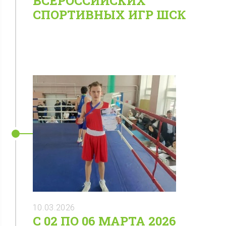
ВСЕРОССИЙСКИХ
СПОРТИВНЫХ ИГР ШСК
10.03.2026
С 02 ПО 06 МАРТА 2026